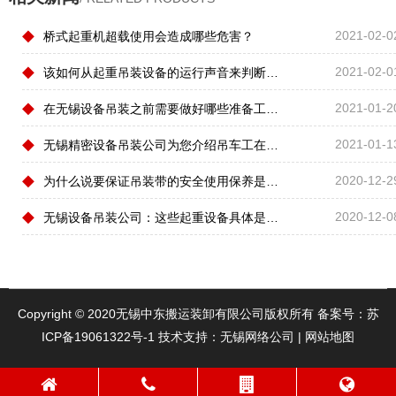
◆
2021-02-0
桥式起重机超载使用会造成哪些危害？
◆
2021-02-0
该如何从起重吊装设备的运行声音来判断工作状态?
◆
2021-01-2
在无锡设备吊装之前需要做好哪些准备工作？
◆
2021-01-1
无锡精密设备吊装公司为您介绍吊车工在操作的时都有哪些要求？
◆
2020-12-2
为什么说要保证吊装带的安全使用保养是关键？
◆
2020-12-0
无锡设备吊装公司：这些起重设备具体是该怎样操作？
Copyright © 2020无锡中东搬运装卸有限公司版权所有 备案号：
苏
ICP备19061322号-1
技术支持：
无锡网络公司
|
网站地图