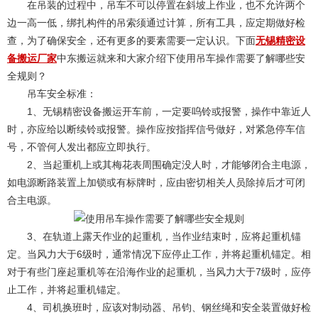
在吊装的过程中，吊车不可以停置在斜坡上作业，也不允许两个
边一高一低，绑扎构件的吊索须通过计算，所有工具，应定期做好检
查，为了确保安全，还有更多的要素需要一定认识。下面
无锡精密设
备搬运厂家
中东搬运就来和大家介绍下使用吊车操作需要了解哪些安
全规则？
吊车安全标准：
1、无锡精密设备搬运开车前，一定要呜铃或报警，操作中靠近人
时，亦应给以断续铃或报警。操作应按指挥信号做好，对紧急停车信
号，不管何人发出都应立即执行。
2、当起重机上或其梅花表周围确定没人时，才能够闭合主电源，
如电源断路装置上加锁或有标牌时，应由密切相关人员除掉后才可闭
合主电源。
3、在轨道上露天作业的起重机，当作业结束时，应将起重机锚
定。当风力大于6级时，通常情况下应停止工作，并将起重机锚定。相
对于有些门座起重机等在沿海作业的起重机，当风力大于7级时，应停
止工作，并将起重机锚定。
4、司机换班时，应该对制动器、吊钧、钢丝绳和安全装置做好检