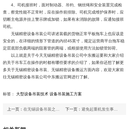
4、司机接班时，面对制动器、吊钧、钢丝绳和安全装置完成检
查，察觉性能不正常时，应在操作前排除。司机完成维护保养时，应
切断主电源并挂上警示牌或加锁，如果有未消除的故障，应通知接班
司机。
无锡精密设备吊装公司讲述装载的货物正常平板拖车上也应该是
安全的，在详细的情形下管道的内径45英寸，规定运营商平台拖车稳
定层底部负载两端的阻塞管的两端，或根据使用方法如锁管卸荷。
以上就是关于今天无锡精密设备吊装公司中东搬运要和大家介绍
的关于吊车工在操作的时都有哪些要求的介绍了，如果你还想了解更
多关于无锡精密设备吊装、无锡精密设备搬运方面内容，欢迎大家前
往无锡精密设备吊装公司中东搬运官网进行了解。
标签：
大型设备吊装技术
设备吊装施工方案
上一页：
在无锡设备吊装之前需要做好哪些准备工作？
下一页：
避免起重机发生事故我们应当采取哪些措施？