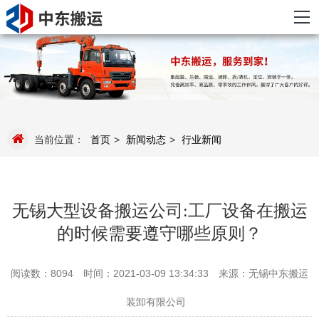
当前位置：
首页
>
新闻动态
>
行业新闻
无锡大型设备搬运公司:工厂设备在搬运
的时候需要遵守哪些原则？
阅读数：8094
时间：2021-03-09 13:34:33
来源：无锡中东搬运
装卸有限公司