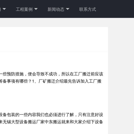
们
工程案例
新闻动态
联系方式
一些预防措施，便会导致不成功，所以在工厂搬迁前应该
筹备事项有哪些？1、厂矿搬迁介绍最先告诉加入工厂搬
设备包装的一些内容我们也必须进行了解，只有注意好设
来无锡大型设备搬运厂家中东搬运就来和大家介绍下设备