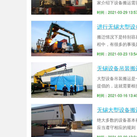
家介绍下设备搬运需
固，防止倾斜和碰撞。2
时间：2021-03-29 13
进行无锡大型设
搬迁情况下是特别容
程中，有很多的事项
运的时候我们要遵守哪
时间：2021-03-23 13
无锡设备吊装搬
大型设备吊装搬运是
提倡的，这就需要根
搬运方法：1、无锡设
时间：2021-03-16 13
无锡大型设备搬
绝大多数的设备基本
应当遵守相应的规则
些原则？无锡大型设备
时间：2021-03-09 13