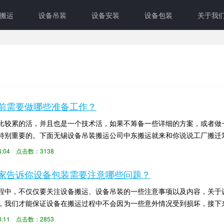
搬运
设备吊装
设备安装
设备包装
关于我
前需要做哪些准备工作？
比较累的活，并且也是一个技术活，如果不筹备一些详细的方案，或者做
特别重要的。下面无锡设备吊装搬运公司中东搬运就来和你说说工厂搬迁
工的工艺请求、品...
:44:04 点击数：3138
家告诉你设备包装需要注意哪些问题？
程中，不仅仅要关注设备搬运、设备吊装的一些注意事项以及内容，关于
，我们才能保证设备在搬运过程中不会因为一些意外情况受到损坏，接下
一些问题： 一、...
:53:11 点击数：2853