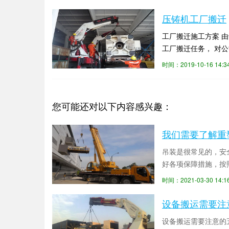
压铸机工厂搬迁
工厂搬迁施工方案 
工厂搬迁任务， 对
运过程中的安全防...
时间：2019-10-16 14
您可能还对以下内容感兴趣：
我们需要了解重
吊装是很常见的，安
好各项保障措施，按
求:1. 重型设备搬运
时间：2021-03-30 14
设备搬运需要注
设备搬运需要注意的