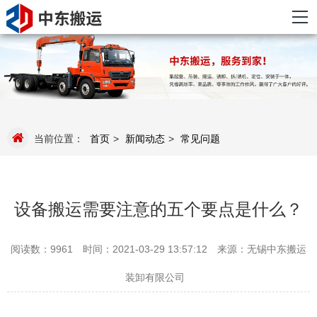
当前位置：
首页
>
新闻动态
>
常见问题
设备搬运需要注意的五个要点是什么？
阅读数：9961
时间：2021-03-29 13:57:12
来源：无锡中东搬运
装卸有限公司