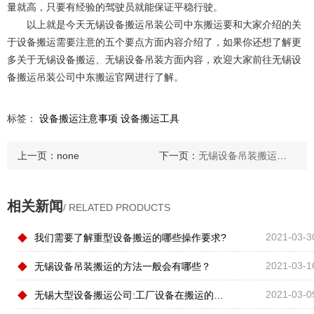
量就高，只要有经验的驾驶员就能保证平稳行驶。
以上就是今天无锡设备搬运吊装公司中东搬运要和大家介绍的关
于设备搬运需要注意的五个要点方面内容介绍了，如果你还想了解更
多关于无锡设备搬运、无锡设备吊装方面内容，欢迎大家前往无锡设
备搬运吊装公司中东搬运官网进行了解。
标签：
设备搬运注意事项
设备搬运工具
上一页：
none
下一页：
无锡设备吊装搬运的方法一般会有哪些？
相关新闻
/ RELATED PRODUCTS
◆
2021-03-3
我们需要了解重型设备搬运的哪些操作要求?
◆
2021-03-1
无锡设备吊装搬运的方法一般会有哪些？
◆
2021-03-0
无锡大型设备搬运公司:工厂设备在搬运的时候需要遵守哪些原则？