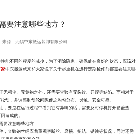
需要注意哪些地方？
来源：无锡中东搬运装卸有限公司
类性能不同的程度的减少，为了消除隐患，确保处在良好的状态，应该对
厂家
中东搬运就来和大家说下关于起重机在进行定期检修前都需要注意哪
证无积尘、无黄袍之外，还需要查验有无裂纹、开焊等缺陷。而相对于
有松动，并调整制动轮间隙使之均匀分布、灵敏、安全可靠。
油，要是在运行过程中看到它有异响的话，需要及时停机打开箱盖查
原因造成的。
件，查验钢丝绳应着重观察断丝、磨损、扭结、锈蚀等状况，同时还需