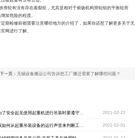
及压板数量有没有合适。
铁滑轮有没有存在着裂纹，尤其是相对于俯扬机构滑轮组的平衡轮而
免增加危险的程度。
行定期检修前都需要注意哪些地方的介绍了，如果你还想了解更多关于无
运官网进行了解。
下一页：
无锡设备搬运公司告诉您工厂搬迁需要了解哪些问题？
2021-02-23
为了安全起见使用起重机进行吊装时要遵守哪些？
2021-02-01
该如何从起重吊装设备的运行声音来判断工作状态?
2021-01-12
无锡精密设备吊装公司:吊装工具在使用时要注意哪些地方？