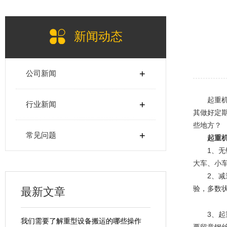
新闻动态
+
公司新闻
起重
+
行业新闻
其做好定
些地方？
+
常见问题
起重
1、
大车、小
2、
验，多数
最新文章
3、
我们需要了解重型设备搬运的哪些操作