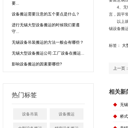
要留意钢
要...
4、
设备搬运需要注意的五个要点是什么？
言，因平
以上
进行无锡大型设备搬运的时候我们要遵
锡设备搬
守...
无锡设备吊装搬运的方法一般会有哪些？
标签：
大
无锡大型设备搬运公司:工厂设备在搬运...
影响设备搬运的因素要哪些?
上一页
相关新
热门标签
◆
无锡
设备吊装
设备搬运
◆
桥式
◆
无锡精